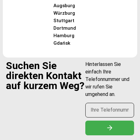
Augsburg
Würzburg
Stuttgart
Dortmund
Hamburg
Gdańsk
Suchen Sie
Hinterlassen Sie
einfach Ihre
direkten Kontakt
Telefonnummer und
auf kurzem Weg?
wir rufen Sie
umgehend an.