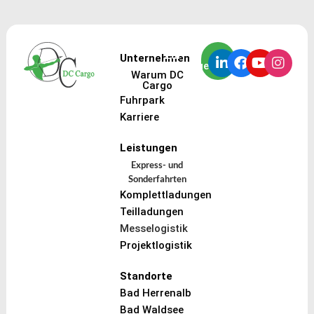
Zur
Unternehmen
Frachtanfrage
Warum DC
Cargo
Fuhrpark
Karriere
Leistungen
Express- und
Sonderfahrten
Komplettladungen
Teilladungen
Messelogistik
Projektlogistik
Standorte
Bad Herrenalb
Bad Waldsee