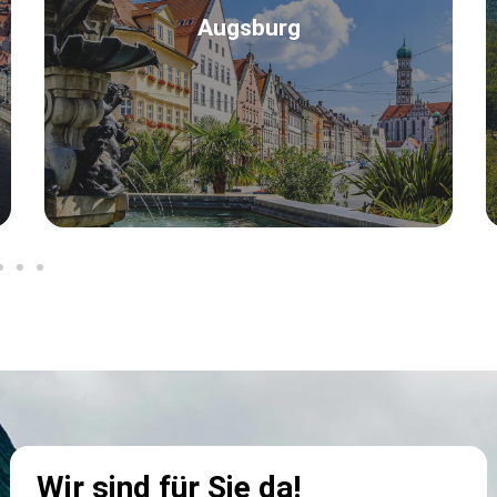
Augsburg
Augsburg
Wir sind für Sie da!