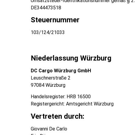
Umsatzsteuer-Identifikationsnummer gemäß § 2
DE344473518
Steuernummer
103/124/21033
Niederlassung Würzburg
DC Cargo Würzburg GmbH
Leuschnerstraße 2
97084 Würzburg
Handelsregister: HRB 16500
Registergericht: Amtsgericht Würzburg
Vertreten durch:
Giovanni De Carlo