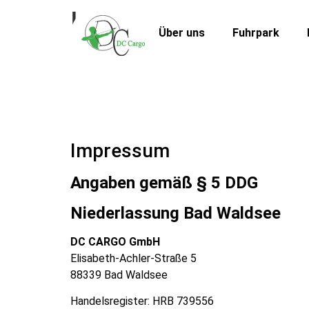
Impressum
Über uns
Fuhrpark
Impressum
Angaben gemäß § 5 DDG
Niederlassung Bad Waldsee
DC CARGO GmbH
Elisabeth-Achler-Straße 5
88339 Bad Waldsee
Handelsregister: HRB 739556