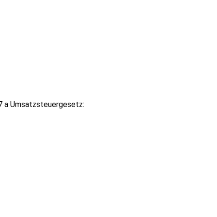
7 a Umsatzsteuergesetz: