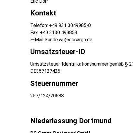
Eric Dörr
Kontakt
Telefon: +49 931 3049985-0
Fax: +49 3130 499859
E-Mail: kunde.wu@dccargo.de
Umsatzsteuer-ID
Umsatzsteuer-Identifikationsnummer gemäß § 2
DE357127426
Steuernummer
257/124/20688
Niederlassung Dortmund