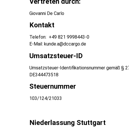
Vertreten durch:
Giovanni De Carlo
Kontakt
Telefon: +49 821 9998443-0
E-Mail: kunde.a@dccargo.de
Umsatzsteuer-ID
Umsatzsteuer-Identifikationsnummer gemäß § 2
DE344473518
Steuernummer
103/124/21033
Niederlassung Stuttgart