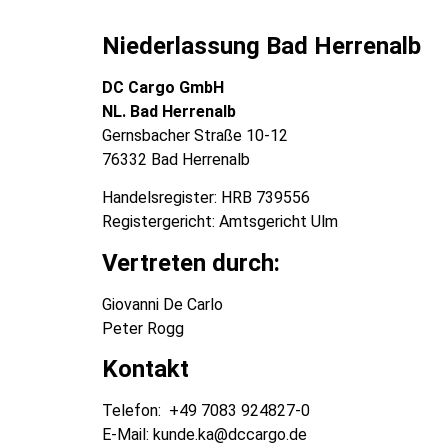
Niederlassung Bad Herrenalb
DC Cargo GmbH
NL. Bad Herrenalb
Gernsbacher Straße 10-12
76332 Bad Herrenalb
Handelsregister: HRB 739556
Registergericht: Amtsgericht Ulm
Vertreten durch:
Giovanni De Carlo
Peter Rogg
Kontakt
Telefon: +49 7083 924827-0
E-Mail: kunde.ka@dccargo.de