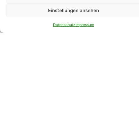
Einstellungen ansehen
Datenschutz
Impressum
Pünktliche Lieferung
Perfekt organisiert