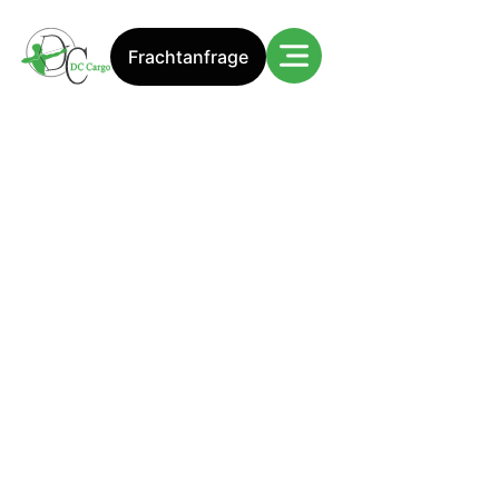
Frachtanfrage