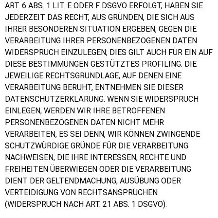
ART. 6 ABS. 1 LIT. E ODER F DSGVO ERFOLGT, HABEN SIE
JEDERZEIT DAS RECHT, AUS GRÜNDEN, DIE SICH AUS
IHRER BESONDEREN SITUATION ERGEBEN, GEGEN DIE
VERARBEITUNG IHRER PERSONENBEZOGENEN DATEN
WIDERSPRUCH EINZULEGEN; DIES GILT AUCH FÜR EIN AUF
DIESE BESTIMMUNGEN GESTÜTZTES PROFILING. DIE
JEWEILIGE RECHTSGRUNDLAGE, AUF DENEN EINE
VERARBEITUNG BERUHT, ENTNEHMEN SIE DIESER
DATENSCHUTZERKLÄRUNG. WENN SIE WIDERSPRUCH
EINLEGEN, WERDEN WIR IHRE BETROFFENEN
PERSONENBEZOGENEN DATEN NICHT MEHR
VERARBEITEN, ES SEI DENN, WIR KÖNNEN ZWINGENDE
SCHUTZWÜRDIGE GRÜNDE FÜR DIE VERARBEITUNG
NACHWEISEN, DIE IHRE INTERESSEN, RECHTE UND
FREIHEITEN ÜBERWIEGEN ODER DIE VERARBEITUNG
DIENT DER GELTENDMACHUNG, AUSÜBUNG ODER
VERTEIDIGUNG VON RECHTSANSPRÜCHEN
(WIDERSPRUCH NACH ART. 21 ABS. 1 DSGVO).