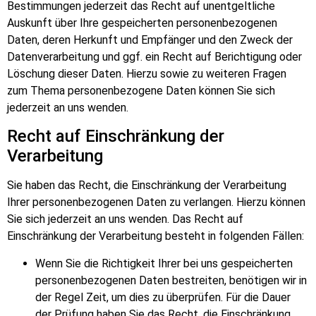
Bestimmungen jederzeit das Recht auf unentgeltliche
Auskunft über Ihre gespeicherten personenbezogenen
Daten, deren Herkunft und Empfänger und den Zweck der
Datenverarbeitung und ggf. ein Recht auf Berichtigung oder
Löschung dieser Daten. Hierzu sowie zu weiteren Fragen
zum Thema personenbezogene Daten können Sie sich
jederzeit an uns wenden.
Recht auf Einschränkung der
Verarbeitung
Sie haben das Recht, die Einschränkung der Verarbeitung
Ihrer personenbezogenen Daten zu verlangen. Hierzu können
Sie sich jederzeit an uns wenden. Das Recht auf
Einschränkung der Verarbeitung besteht in folgenden Fällen:
Wenn Sie die Richtigkeit Ihrer bei uns gespeicherten
personenbezogenen Daten bestreiten, benötigen wir in
der Regel Zeit, um dies zu überprüfen. Für die Dauer
der Prüfung haben Sie das Recht, die Einschränkung