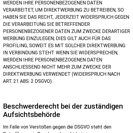
WERDEN IHRE PERSONENBEZOGENEN DATEN
VERARBEITET, UM DIREKTWERBUNG ZU BETREIBEN, SO
HABEN SIE DAS RECHT, JEDERZEIT WIDERSPRUCH GEGEN
DIE VERARBEITUNG SIE BETREFFENDER
PERSONENBEZOGENER DATEN ZUM ZWECKE DERARTIGER
WERBUNG EINZULEGEN; DIES GILT AUCH FÜR DAS
PROFILING, SOWEIT ES MIT SOLCHER DIREKTWERBUNG
IN VERBINDUNG STEHT. WENN SIE WIDERSPRECHEN,
WERDEN IHRE PERSONENBEZOGENEN DATEN
ANSCHLIESSEND NICHT MEHR ZUM ZWECKE DER
DIREKTWERBUNG VERWENDET (WIDERSPRUCH NACH
ART. 21 ABS. 2 DSGVO).
Beschwerde­recht bei der zuständigen
Aufsichts­behörde
Im Falle von Verstößen gegen die DSGVO steht den