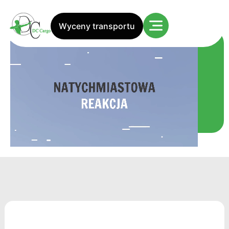
Nasze usługi
Wyceny transportu