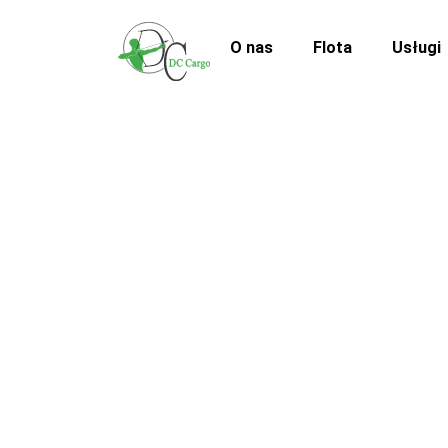
O nas
Flota
Usługi