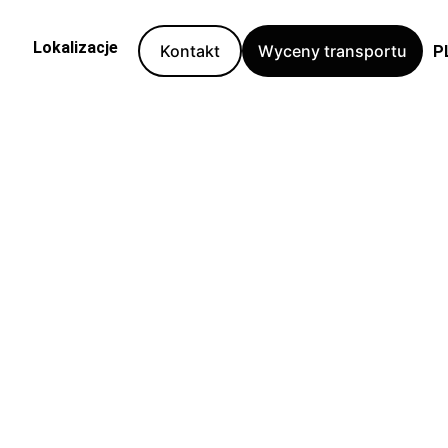
D
Lokalizacje
Kontakt
Wyceny transportu
P
E