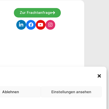
Zur Frachtanfrage
r rufen Sie umgehend an.
Ablehnen
Einstellungen ansehen