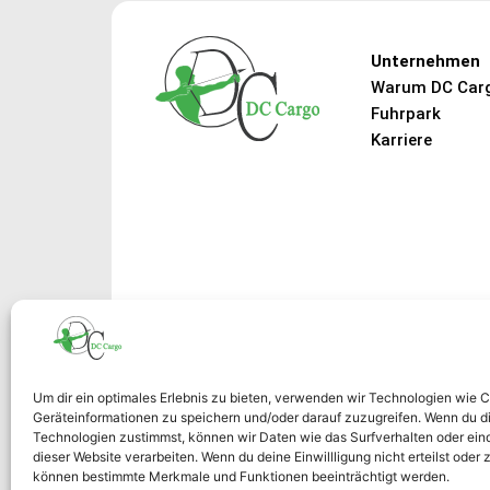
Unternehmen
Warum DC Car
Fuhrpark
Karriere
Suchen Sie direkten Ko
Um dir ein optimales Erlebnis zu bieten, verwenden wir Technologien wie 
Geräteinformationen zu speichern und/oder darauf zuzugreifen. Wenn du d
auf kurzem Weg?
Technologien zustimmst, können wir Daten wie das Surfverhalten oder eind
dieser Website verarbeiten. Wenn du deine Einwillligung nicht erteilst oder 
können bestimmte Merkmale und Funktionen beeinträchtigt werden.